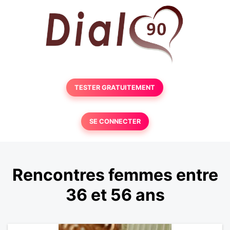
TESTER GRATUITEMENT
SE CONNECTER
Rencontres femmes entre
36 et 56 ans