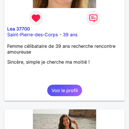
Lea 37700
Saint-Pierre-des-Corps
-
39 ans
Femme célibataire de 39 ans recherche rencontre
amoureuse
Sincère, simple je cherche ma moitié !
Voir le profil