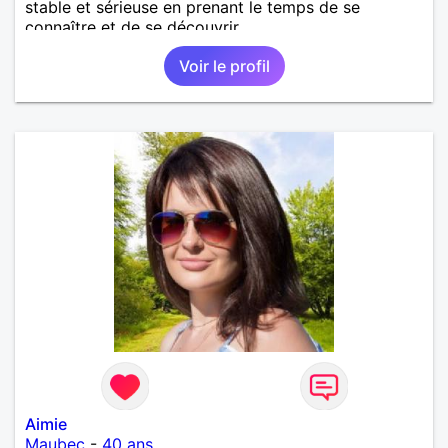
stable et sérieuse en prenant le temps de se
connaître et de se découvrir.
Voir le profil
Aimie
Maubec
-
40 ans