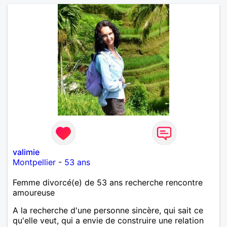
valimie
Montpellier
-
53 ans
Femme divorcé(e) de 53 ans recherche rencontre
amoureuse
A la recherche d'une personne sincère, qui sait ce
qu'elle veut, qui a envie de construire une relation