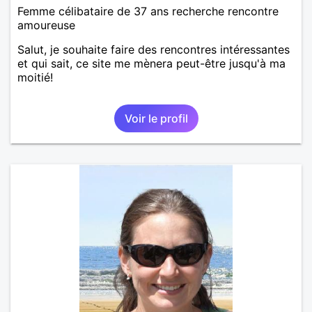
Femme célibataire de 37 ans recherche rencontre
amoureuse
Salut, je souhaite faire des rencontres intéressantes
et qui sait, ce site me mènera peut-être jusqu'à ma
moitié!
Voir le profil