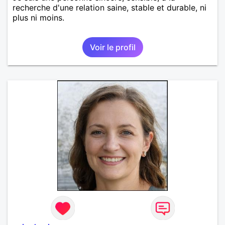
recherche d'une relation saine, stable et durable, ni
plus ni moins.
Voir le profil