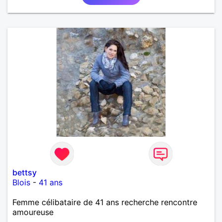
bettsy
Blois
-
41 ans
Femme célibataire de 41 ans recherche rencontre
amoureuse