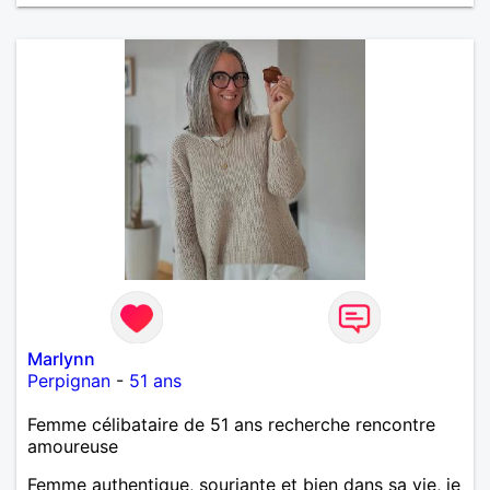
Marlynn
Perpignan
-
51 ans
Femme célibataire de 51 ans recherche rencontre
amoureuse
Femme authentique, souriante et bien dans sa vie, je