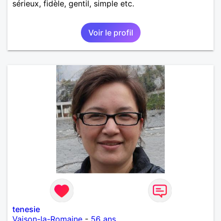
sérieux, fidèle, gentil, simple etc.
Voir le profil
tenesie
Vaison-la-Romaine
-
56 ans