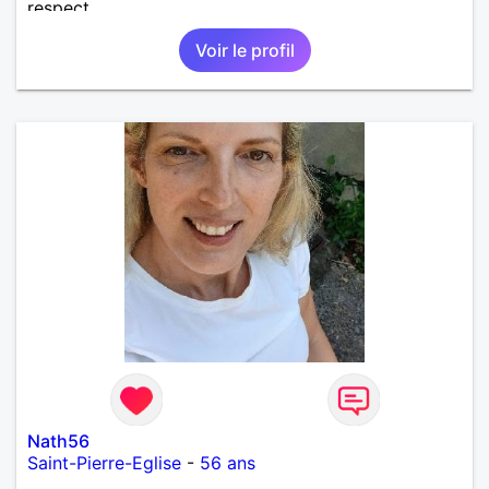
respect.
Voir le profil
Nath56
Saint-Pierre-Eglise
-
56 ans