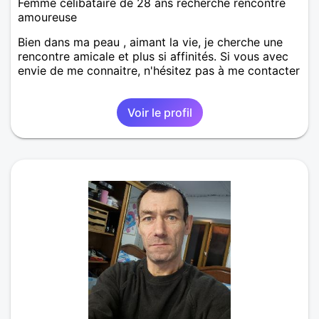
Femme célibataire de 28 ans recherche rencontre
amoureuse
Bien dans ma peau , aimant la vie, je cherche une
rencontre amicale et plus si affinités. Si vous avec
envie de me connaitre, n'hésitez pas à me contacter
Voir le profil