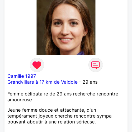
Camille 1997
Grandvillars à 17 km de Valdoie
- 29 ans
Femme célibataire de 29 ans recherche rencontre
amoureuse
Jeune femme douce et attachante, d'un
tempérament joyeux cherche rencontre sympa
pouvant aboutir à une relation sérieuse.