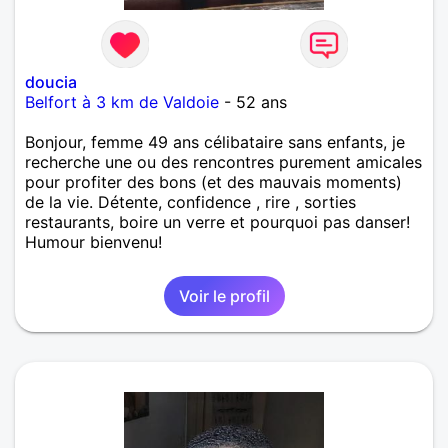
doucia
Belfort à 3 km de Valdoie
- 52 ans
Bonjour, femme 49 ans célibataire sans enfants, je
recherche une ou des rencontres purement amicales
pour profiter des bons (et des mauvais moments)
de la vie. Détente, confidence , rire , sorties
restaurants, boire un verre et pourquoi pas danser!
Humour bienvenu!
Voir le profil