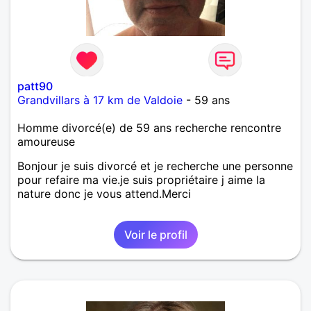
patt90
Grandvillars à 17 km de Valdoie
- 59 ans
Homme divorcé(e) de 59 ans recherche rencontre
amoureuse
Bonjour je suis divorcé et je recherche une personne
pour refaire ma vie.je suis propriétaire j aime la
nature donc je vous attend.Merci
Voir le profil