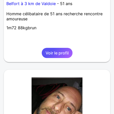
Belfort à 3 km de Valdoie
- 51 ans
Homme célibataire de 51 ans recherche rencontre
amoureuse
1m72 88kgbrun
Voir le profil