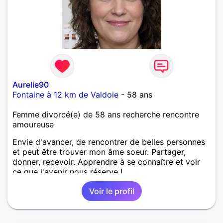
Aurelie90
Fontaine à 12 km de Valdoie
- 58 ans
Femme divorcé(e) de 58 ans recherche rencontre
amoureuse
Envie d'avancer, de rencontrer de belles personnes
et peut être trouver mon âme soeur. Partager,
donner, recevoir. Apprendre à se connaître et voir
ce que l'avenir nous réserve !
Voir le profil