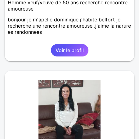
Homme veuf/veuve de 50 ans recherche rencontre
amoureuse
bonjour je m'apelle dominique j'habite belfort je
recherche une rencontre amoureuse .j'aime la narure
es randonnees
Voir le profil