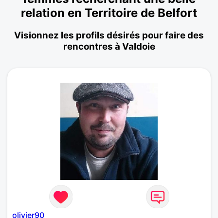
relation en Territoire de Belfort
Visionnez les profils désirés pour faire des
rencontres à Valdoie
olivier90