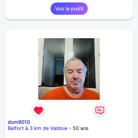
Voir le profil
dom9010
Belfort à 3 km de Valdoie
- 50 ans