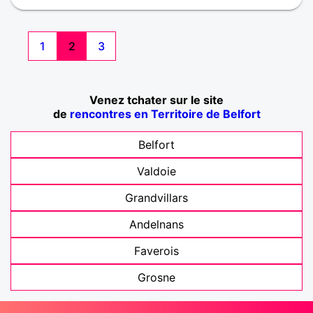
1
2
3
Venez tchater sur le site
de
rencontres en Territoire de Belfort
Belfort
Valdoie
Grandvillars
Andelnans
Faverois
Grosne