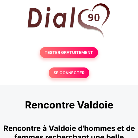
TESTER GRATUITEMENT
SE CONNECTER
Rencontre Valdoie
Rencontre à Valdoie d'hommes et de
femmes recherchant une belle