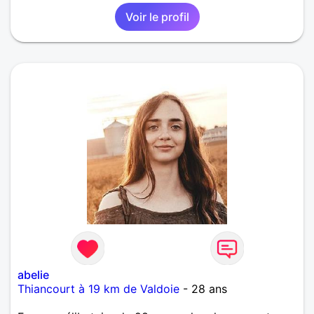
Voir le profil
abelie
Thiancourt à 19 km de Valdoie
- 28 ans