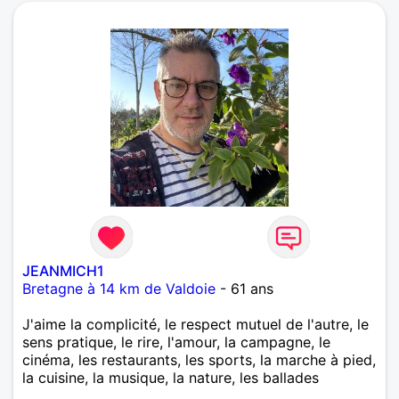
JEANMICH1
Bretagne à 14 km de Valdoie
- 61 ans
J'aime la complicité, le respect mutuel de l'autre, le
sens pratique, le rire, l'amour, la campagne, le
cinéma, les restaurants, les sports, la marche à pied,
la cuisine, la musique, la nature, les ballades