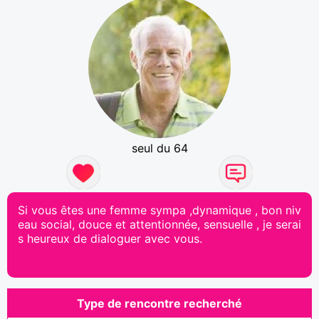
seul du 64
Si vous êtes une femme sympa ,dynamique , bon niv
eau social, douce et attentionnée, sensuelle , je serai
s heureux de dialoguer avec vous.
Type de rencontre recherché