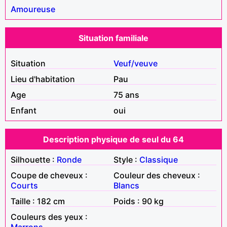
Amoureuse
Situation familiale
Situation
Veuf/veuve
Lieu d'habitation
Pau
Age
75 ans
Enfant
oui
Description physique de seul du 64
Silhouette :
Ronde
Style :
Classique
Coupe de cheveux :
Couleur des cheveux :
Courts
Blancs
Taille : 182 cm
Poids : 90 kg
Couleurs des yeux :
Marrons