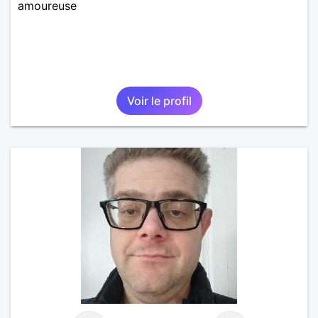
amoureuse
Voir le profil