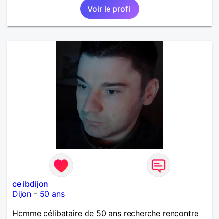
Voir le profil
celibdijon
Dijon
-
50 ans
Homme célibataire de 50 ans recherche rencontre