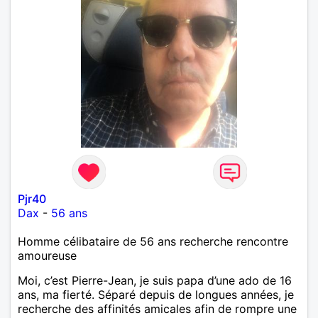
Pjr40
Dax
-
56 ans
Homme célibataire de 56 ans recherche rencontre
amoureuse
Moi, c’est Pierre-Jean, je suis papa d’une ado de 16
ans, ma fierté. Séparé depuis de longues années, je
recherche des affinités amicales afin de rompre une