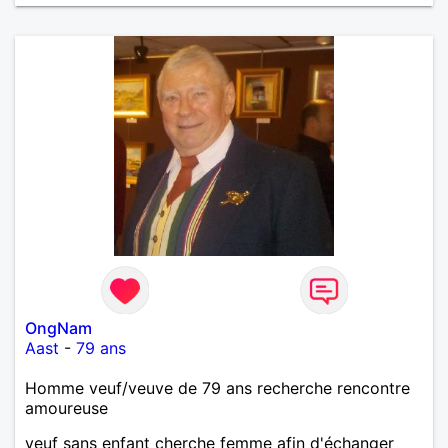
OngNam
Aast
-
79 ans
Homme veuf/veuve de 79 ans recherche rencontre
amoureuse
veuf sans enfant cherche femme afin d'échanger