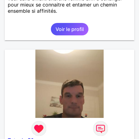
pour mieux se connaitre et entamer un chemin
ensemble si affinités.
Voir le profil