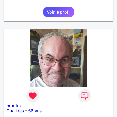
Voir le profil
croutin
Chartres
-
58 ans