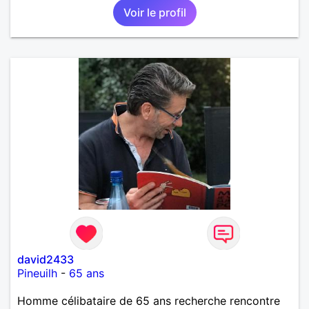
Voir le profil
david2433
Pineuilh
-
65 ans
Homme célibataire de 65 ans recherche rencontre