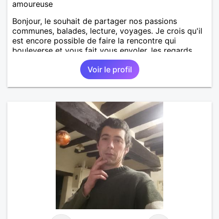
amoureuse
Bonjour, le souhait de partager nos passions
communes, balades, lecture, voyages. Je crois qu'il
est encore possible de faire la rencontre qui
bouleverse et vous fait vous envoler, les regards
complices, les mots et les silences qui apaisent,
Voir le profil
Alors si comme moi tu as la même vision, parlons-
nous.