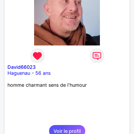
David66023
Haguenau
-
56 ans
homme charmant sens de l'humour
Voir le profil