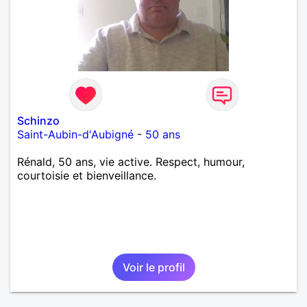
Schinzo
Saint-Aubin-d'Aubigné
-
50 ans
Rénald, 50 ans, vie active. Respect, humour,
courtoisie et bienveillance.
Voir le profil