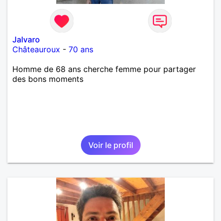
Jalvaro
Châteauroux
-
70 ans
Homme de 68 ans cherche femme pour partager
des bons moments
Voir le profil