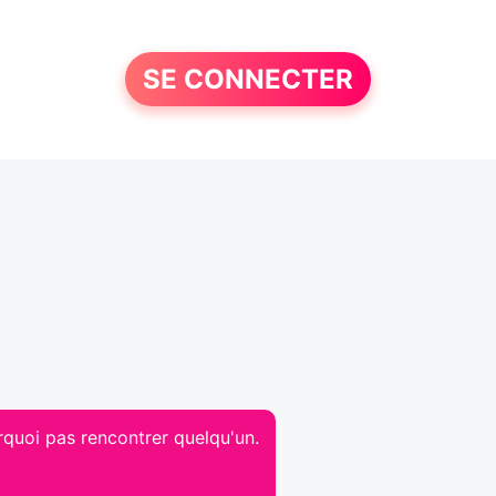
SE CONNECTER
rquoi pas rencontrer quelqu'un.