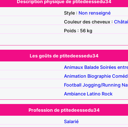
Description physique de ptitedeessedu34
Style :
Non renseigné
Couleur des cheveux :
Châta
Poids : 56 kg
Les goûts de ptitedeessedu34
Animaux
Balade
Soirées entr
Animation
Biographie
Coméd
Football
Jogging/Running
Na
Ambiance
Latino
Rock
Profession de ptitedeessedu34
Salarié