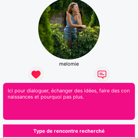
melomie
Ici pour dialoguer, échanger des idées, faire des con
naissances et pourquoi pas plus.
Type de rencontre recherché