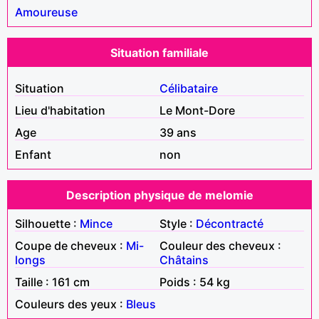
Amoureuse
Situation familiale
Situation
Célibataire
Lieu d'habitation
Le Mont-Dore
Age
39 ans
Enfant
non
Description physique de melomie
Silhouette :
Mince
Style :
Décontracté
Coupe de cheveux :
Mi-
Couleur des cheveux :
longs
Châtains
Taille : 161 cm
Poids : 54 kg
Couleurs des yeux :
Bleus