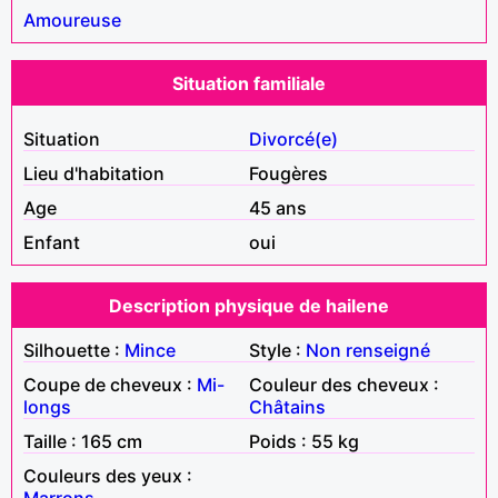
Amoureuse
Situation familiale
Situation
Divorcé(e)
Lieu d'habitation
Fougères
Age
45 ans
Enfant
oui
Description physique de hailene
Silhouette :
Mince
Style :
Non renseigné
Coupe de cheveux :
Mi-
Couleur des cheveux :
longs
Châtains
Taille : 165 cm
Poids : 55 kg
Couleurs des yeux :
Marrons