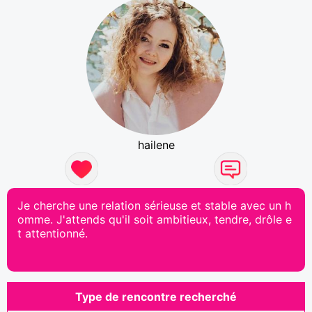
hailene
Je cherche une relation sérieuse et stable avec un h
omme. J'attends qu'il soit ambitieux, tendre, drôle e
t attentionné.
Type de rencontre recherché