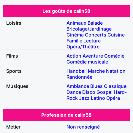
Les goûts de calin58
Loisirs
Animaux
Balade
Bricolage/Jardinage
Cinéma
Concerts
Cuisine
Famille
Lecture
Opéra/Théâtre
Films
Action
Aventure
Comédie
Comédie musicale
Sports
Handball
Marche
Natation
Randonnée
Musiques
Ambiance
Blues
Classique
Dance
Disco
Gospel
Hard-
Rock
Jazz
Latino
Opéra
Profession de calin58
Métier
Non renseigné