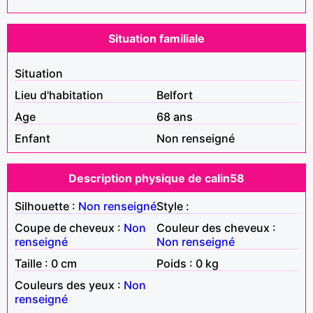
Situation familiale
Situation
Lieu d'habitation
Belfort
Age
68 ans
Enfant
Non renseigné
Description physique de calin58
Silhouette :
Non renseigné
Style :
Coupe de cheveux :
Non
Couleur des cheveux :
renseigné
Non renseigné
Taille : 0 cm
Poids : 0 kg
Couleurs des yeux :
Non
renseigné