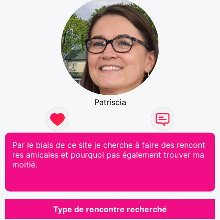
Patriscia
Par le biais de ce site je cherche à faire des rencont
res amicales et pourquoi pas également trouver ma
moitié.
Type de rencontre recherché