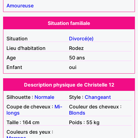
Amoureuse
Situation familiale
Situation
Divorcé(e)
Lieu d'habitation
Rodez
Age
50 ans
Enfant
oui
Description physique de Christelle 12
Silhouette :
Normale
Style :
Changeant
Coupe de cheveux :
Mi-
Couleur des cheveux :
longs
Blonds
Taille : 164 cm
Poids : 55 kg
Couleurs des yeux :
Marrons