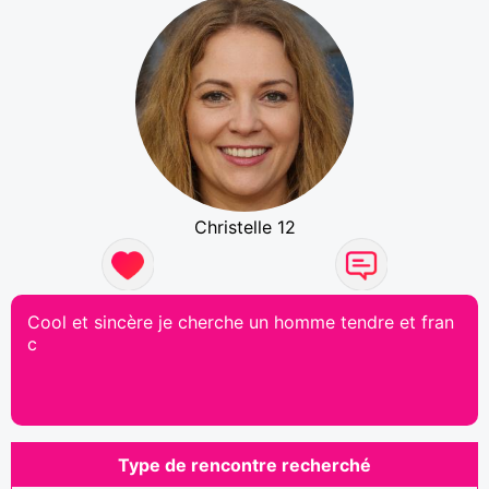
Christelle 12
Cool et sincère je cherche un homme tendre et fran
c
Type de rencontre recherché