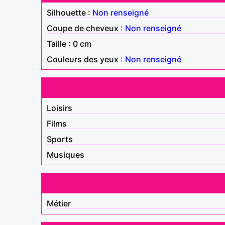
Silhouette :
Non renseigné
Coupe de cheveux :
Non renseigné
Taille : 0 cm
Couleurs des yeux :
Non renseigné
Loisirs
Films
Sports
Musiques
Métier